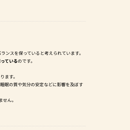
バランスを保っていると考えられています。
保っている
のです。
なります。
、睡眠の質や気分の安定などに影響を及ぼす
ません。