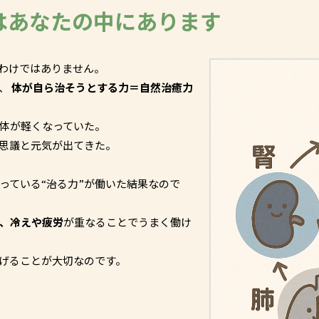
はあなたの中にあります
わけではありません。
も、
体が自ら治そうとする力＝自然治癒力
体が軽くなっていた。
思議と元気が出てきた。
っている“治る力”が働いた結果なので
、冷えや疲労
が重なることでうまく働け
げることが大切なのです。