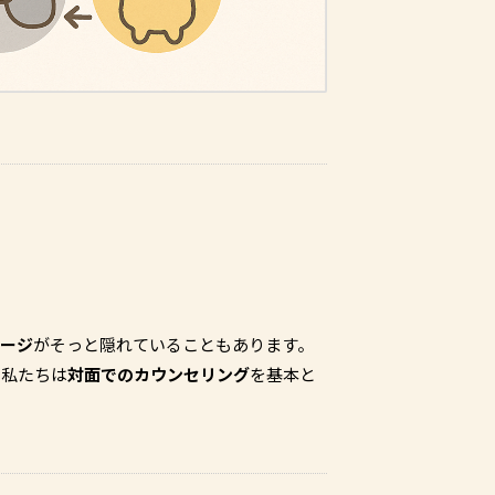
ージ
がそっと隠れていることもあります。
、私たちは
対面でのカウンセリング
を基本と