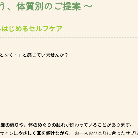
う、体質別のご提案 〜
らはじめるセルフケア
となく…」と感じていませんか？
栄養の偏りや、体のめぐりの乱れ
が関わっていることがあります。
サインに
やさしく耳を傾けながら
、 お一人おひとりに合ったサプ