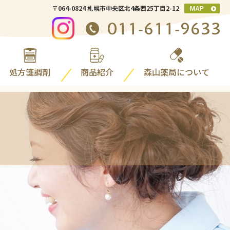
〒064-0824 札幌市中央区北4条西25丁目2-12
処方箋調剤
商品紹介
森山薬局について