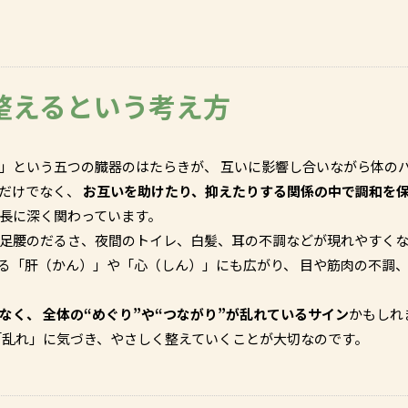
整えるという考え方
」という五つの臓器のはたらきが、 互いに影響し合いながら体の
つだけでなく、
お互いを助けたり、抑えたりする関係の中で調和を
長に深く関わっています。
 足腰のだるさ、夜間のトイレ、白髪、耳の不調などが現れやすく
る「肝（かん）」や「心（しん）」にも広がり、 目や筋肉の不調
なく、 全体の“めぐり”や“つながり”が乱れているサイン
かもしれ
「乱れ」に気づき、やさしく整えていくことが大切なのです。